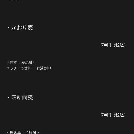
・かおり麦
600円（税込）
〈熊本・麦焼酎〉
ロック・水割り・お湯割り
・晴耕雨読
600円（税込）
＜鹿児島・芋焼酎＞