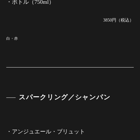
・ボトル（750ml）
3850円（税込）
白・赤
スパークリング／シャンパン
・アンジュエール・ブリュット