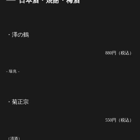
日本酒・焼酎・梅酒
・澤の鶴
880円（税込）
- 瑞兆 -
・菊正宗
550円（税込）
（清酒）